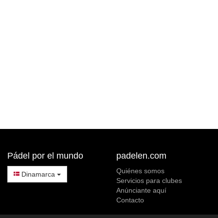
Pádel por el mundo
padelen.com
Quiénes somos
Dinamarca
Servicios para clubes
Anúnciante aquí
Contacto